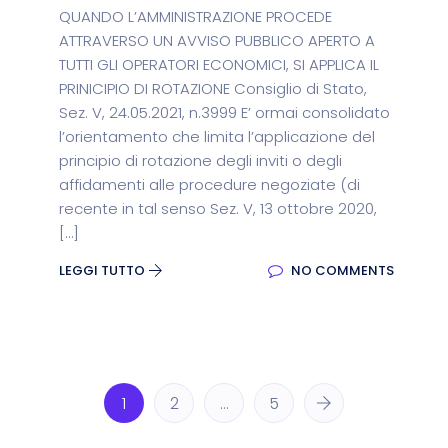
QUANDO L’AMMINISTRAZIONE PROCEDE
ATTRAVERSO UN AVVISO PUBBLICO APERTO A
TUTTI GLI OPERATORI ECONOMICI, SI APPLICA IL
PRINICIPIO DI ROTAZIONE Consiglio di Stato,
Sez. V, 24.05.2021, n.3999 E’ ormai consolidato
l’orientamento che limita l’applicazione del
principio di rotazione degli inviti o degli
affidamenti alle procedure negoziate (di
recente in tal senso Sez. V, 13 ottobre 2020,
[…]
LEGGI TUTTO
NO COMMENTS
1
2
…
5