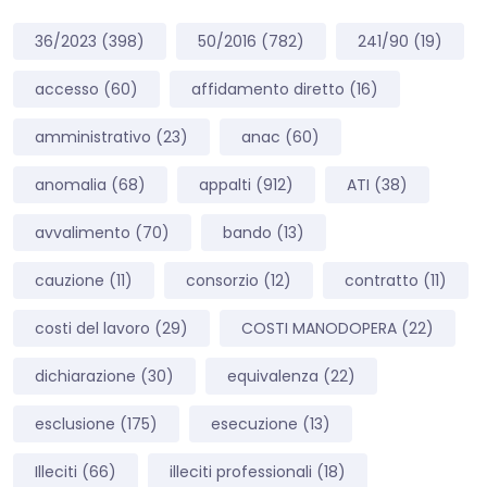
36/2023
(398)
50/2016
(782)
241/90
(19)
accesso
(60)
affidamento diretto
(16)
amministrativo
(23)
anac
(60)
anomalia
(68)
appalti
(912)
ATI
(38)
avvalimento
(70)
bando
(13)
cauzione
(11)
consorzio
(12)
contratto
(11)
costi del lavoro
(29)
COSTI MANODOPERA
(22)
dichiarazione
(30)
equivalenza
(22)
esclusione
(175)
esecuzione
(13)
Illeciti
(66)
illeciti professionali
(18)