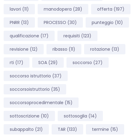
lavori
(11)
manodopera
(28)
offerta
(197)
PNRR
(13)
PROCESSO
(30)
punteggio
(10)
qualificazione
(17)
requisiti
(123)
revisione
(12)
ribasso
(11)
rotazione
(13)
rti
(17)
SOA
(29)
soccorso
(27)
soccorso istruttorio
(37)
soccorsoistruttorio
(35)
soccorsoprocedimentale
(15)
sottoscrizione
(10)
sottosoglia
(14)
subappalto
(21)
TAR
(133)
termine
(15)