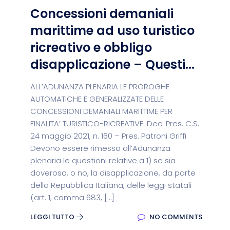
Concessioni demaniali
marittime ad uso turistico
ricreativo e obbligo
disapplicazione – Questi...
ALL’ADUNANZA PLENARIA LE PROROGHE
AUTOMATICHE E GENERALIZZATE DELLE
CONCESSIONI DEMANIALI MARITTIME PER
FINALITA’ TURISTICO-RICREATIVE. Dec. Pres. C.S.
24 maggio 2021, n. 160 – Pres. Patroni Griffi
Devono essere rimesso all’Adunanza
plenaria le questioni relative a 1) se sia
doverosa, o no, la disapplicazione, da parte
della Repubblica Italiana, delle leggi statali
(art. 1, comma 683, […]
LEGGI TUTTO
NO COMMENTS