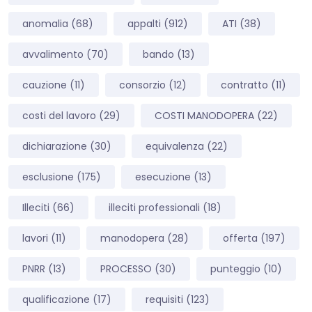
anomalia
(68)
appalti
(912)
ATI
(38)
avvalimento
(70)
bando
(13)
cauzione
(11)
consorzio
(12)
contratto
(11)
costi del lavoro
(29)
COSTI MANODOPERA
(22)
dichiarazione
(30)
equivalenza
(22)
esclusione
(175)
esecuzione
(13)
Illeciti
(66)
illeciti professionali
(18)
lavori
(11)
manodopera
(28)
offerta
(197)
PNRR
(13)
PROCESSO
(30)
punteggio
(10)
qualificazione
(17)
requisiti
(123)