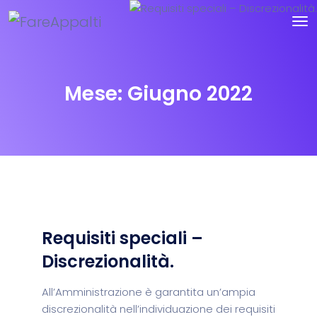
Mese:
Giugno 2022
Requisiti speciali –
Discrezionalità.
All’Amministrazione è garantita un’ampia
discrezionalità nell’individuazione dei requisiti