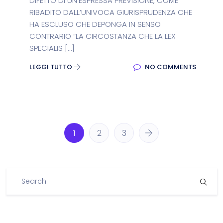
DIFETTO DI UN’ESPRESSA PREVISIONE, COME
RIBADITO DALL’UNIVOCA GIURISPRUDENZA CHE
HA ESCLUSO CHE DEPONGA IN SENSO
CONTRARIO “LA CIRCOSTANZA CHE LA LEX
SPECIALIS […]
LEGGI TUTTO
NO COMMENTS
1
2
3