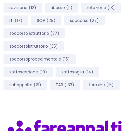
revisione
(12)
ribasso
(11)
rotazione
(13)
rti
(17)
SOA
(29)
soccorso
(27)
soccorso istruttorio
(37)
soccorsoistruttorio
(35)
soccorsoprocedimentale
(15)
sottoscrizione
(10)
sottosoglia
(14)
subappalto
(21)
TAR
(133)
termine
(15)