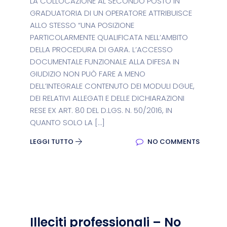
LA COLLOCAZIONE AL SECONDO POSTO IN
GRADUATORIA DI UN OPERATORE ATTRIBUISCE
ALLO STESSO “UNA POSIZIONE
PARTICOLARMENTE QUALIFICATA NELL’AMBITO
DELLA PROCEDURA DI GARA. L’ACCESSO
DOCUMENTALE FUNZIONALE ALLA DIFESA IN
GIUDIZIO NON PUÒ FARE A MENO
DELL’INTEGRALE CONTENUTO DEI MODULI DGUE,
DEI RELATIVI ALLEGATI E DELLE DICHIARAZIONI
RESE EX ART. 80 DEL D.LGS. N. 50/2016, IN
QUANTO SOLO LA […]
LEGGI TUTTO
NO COMMENTS
Illeciti professionali – No