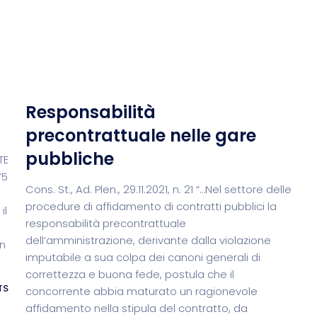
Responsabilità
precontrattuale nelle gare
pubbliche
TE
75
Cons. St., Ad. Plen., 29.11.2021, n. 21 “…Nel settore delle
procedure di affidamento di contratti pubblici la
il
responsabilità precontrattuale
dell’amministrazione, derivante dalla violazione
un
imputabile a sua colpa dei canoni generali di
]
correttezza e buona fede, postula che il
TS
concorrente abbia maturato un ragionevole
affidamento nella stipula del contratto, da