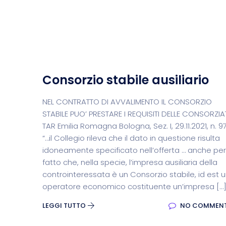
Consorzio stabile ausiliario
NEL CONTRATTO DI AVVALIMENTO IL CONSORZIO
STABILE PUO’ PRESTARE I REQUISITI DELLE CONSORZIA
TAR Emilia Romagna Bologna, Sez. I, 29.11.2021, n. 9
“…il Collegio rileva che il dato in questione risulta
idoneamente specificato nell’offerta … anche per 
fatto che, nella specie, l’impresa ausiliaria della
controinteressata è un Consorzio stabile, id est 
operatore economico costituente un’impresa […
LEGGI TUTTO
NO COMMEN