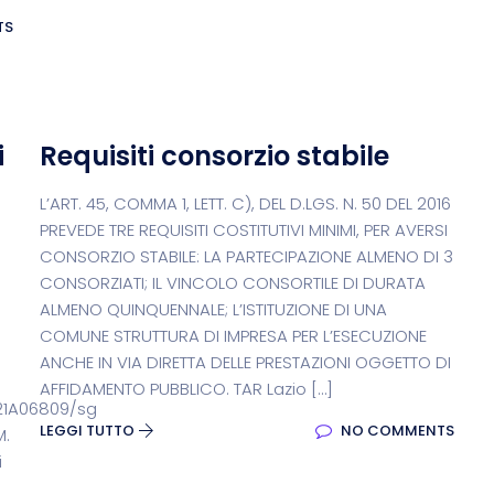
TS
i
Requisiti consorzio stabile
L’ART. 45, COMMA 1, LETT. C), DEL D.LGS. N. 50 DEL 2016
PREVEDE TRE REQUISITI COSTITUTIVI MINIMI, PER AVERSI
CONSORZIO STABILE: LA PARTECIPAZIONE ALMENO DI 3
CONSORZIATI; IL VINCOLO CONSORTILE DI DURATA
ALMENO QUINQUENNALE; L’ISTITUZIONE DI UNA
COMUNE STRUTTURA DI IMPRESA PER L’ESECUZIONE
ANCHE IN VIA DIRETTA DELLE PRESTAZIONI OGGETTO DI
AFFIDAMENTO PUBBLICO. TAR Lazio […]
3/21A06809/sg
LEGGI TUTTO
NO COMMENTS
M.
i