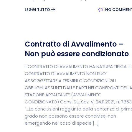
LEGGI TUTTO
NO COMMEN
Contratto di Avvalimento –
Non può essere condizionato
Il CONTRATTO DI AVVALIMENTO HA NATURA TIPICA. IL
CONTRATTO DI AVVALIMENTO NON PUO’
ASSOGGETTARE A TERMINI O CONDIZIONI GLI
OBBLIGHI ASSUNTI DALLE PARTI NEI CONFRONTI DELL
STAZIONE APPALTANTE (AVVALIMENTO
CONDIZIONATO) Cons. St., Sez. V, 24.11.2021, n. 7863
“...Le conclusioni raggiunte dalla sentenza di prim
grado non possono essere condivise, non
emergendo nel caso di specie […]