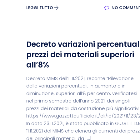
LEGGI TUTTO
NO COMMEN
Decreto variazioni percentual
prezzi dei materiali superiori
all’8%
Decreto MIMS dell’11.11.2021, recante “Rilevazione
delle variazioni percentuali, in aumento o in
diminuzione, superiori all’8 per cento, verificatesi
nel primo semestre dell’anno 2021, dei singoli
prezzi dei materiali da costruzione più significativi
https://www.gazzettaufficiale.it/eli/id/2021/11/2
In data 23.11.2021, è stato pubblicato in G.U.R.I. il D.
11.11.2021 del MIMS che elenca gli aumenti dei prezz
dei principali materiali da […]