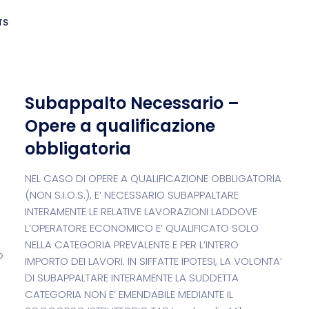
TS
Subappalto Necessario –
Opere a qualificazione
obbligatoria
NEL CASO DI OPERE A QUALIFICAZIONE OBBLIGATORIA
(NON S.I.O.S.), E’ NECESSARIO SUBAPPALTARE
A
INTERAMENTE LE RELATIVE LAVORAZIONI LADDOVE
L’OPERATORE ECONOMICO E’ QUALIFICATO SOLO
NELLA CATEGORIA PREVALENTE E PER L’INTERO
o
IMPORTO DEI LAVORI. IN SIFFATTE IPOTESI, LA VOLONTA’
DI SUBAPPALTARE INTERAMENTE LA SUDDETTA
CATEGORIA NON E’ EMENDABILE MEDIANTE IL