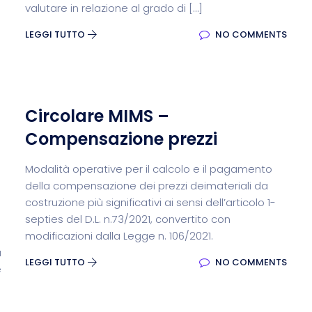
valutare in relazione al grado di […]
LEGGI TUTTO
NO COMMENTS
Circolare MIMS –
Compensazione prezzi
Modalità operative per il calcolo e il pagamento
della compensazione dei prezzi deimateriali da
costruzione più significativi ai sensi dell’articolo 1-
septies del D.L. n.73/2021, convertito con
modificazioni dalla Legge n. 106/2021.
a
LEGGI TUTTO
NO COMMENTS
e