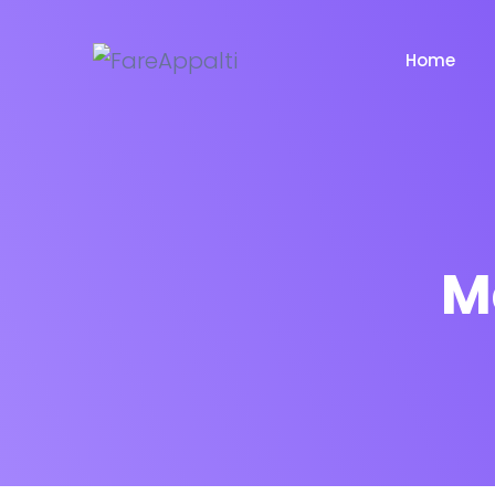
Home
M