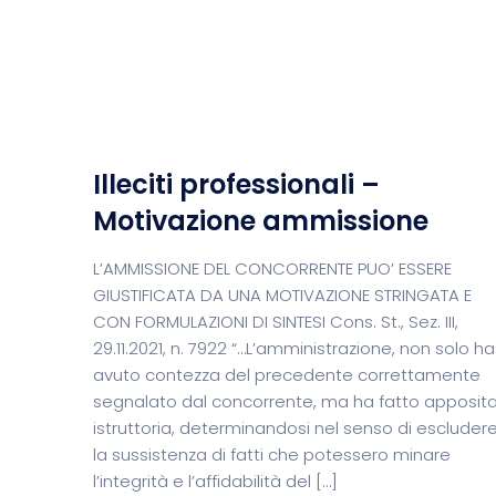
Illeciti professionali –
Motivazione ammissione
L’AMMISSIONE DEL CONCORRENTE PUO’ ESSERE
GIUSTIFICATA DA UNA MOTIVAZIONE STRINGATA E
CON FORMULAZIONI DI SINTESI Cons. St., Sez. III,
29.11.2021, n. 7922 “…L’amministrazione, non solo ha
avuto contezza del precedente correttamente
segnalato dal concorrente, ma ha fatto apposit
istruttoria, determinandosi nel senso di escluder
la sussistenza di fatti che potessero minare
l’integrità e l’affidabilità del […]