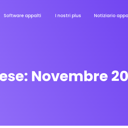
Software appalti
I nostri plus
Notiziario appa
ese:
Novembre 20