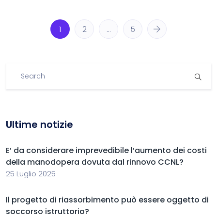
1
2
…
5
Ultime notizie
E’ da considerare imprevedibile l’aumento dei costi
della manodopera dovuta dal rinnovo CCNL?
25 Luglio 2025
Il progetto di riassorbimento può essere oggetto di
soccorso istruttorio?