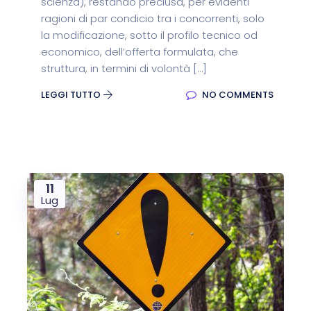
scienza), restando preclusa, per evidenti
ragioni di par condicio tra i concorrenti, solo
la modificazione, sotto il profilo tecnico od
economico, dell’offerta formulata, che
struttura, in termini di volontà […]
LEGGI TUTTO
NO COMMENTS
11
Lug