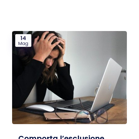
14
Mag
Comporta l’esclusione