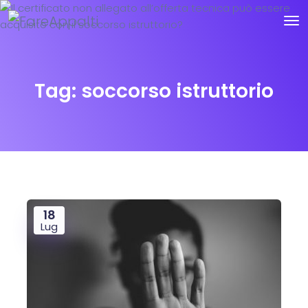
Tag:
soccorso istruttorio
18
Lug