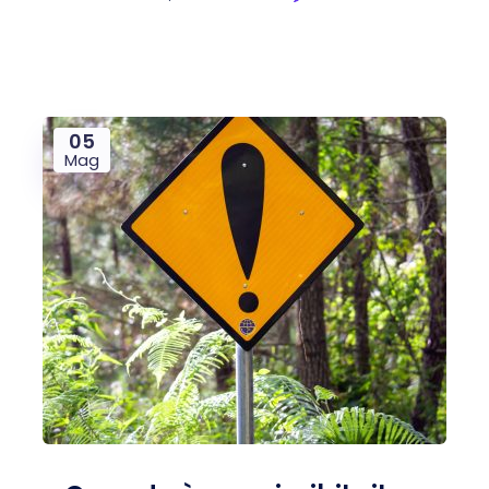
05
Mag