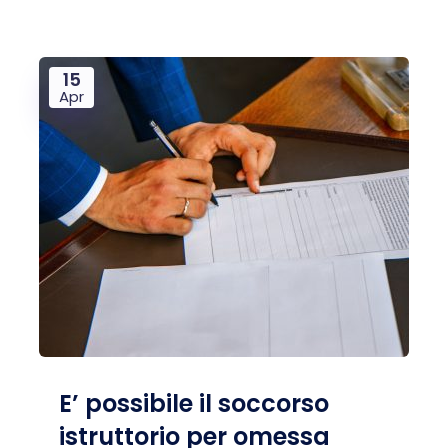
15
Apr
E’ possibile il soccorso
istruttorio per omessa