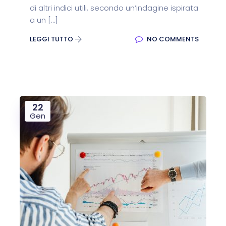
di altri indici utili, secondo un’indagine ispirata
a un […]
LEGGI TUTTO
NO COMMENTS
22
Gen