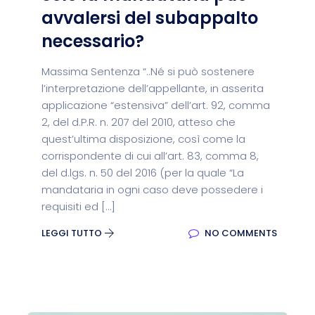
avvalersi del subappalto
necessario?
Massima Sentenza “..Né si può sostenere
l’interpretazione dell’appellante, in asserita
applicazione “estensiva” dell’art. 92, comma
2, del d.P.R. n. 207 del 2010, atteso che
quest’ultima disposizione, così come la
corrispondente di cui all’art. 83, comma 8,
del d.lgs. n. 50 del 2016 (per la quale “La
mandataria in ogni caso deve possedere i
requisiti ed […]
LEGGI TUTTO
NO COMMENTS