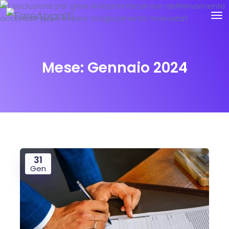
Mese:
Gennaio 2024
31
Gen