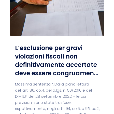
L’esclusione per gravi
violazioni fiscali non
definitivamente accertate
deve essere congruamen...
Massima Sentenza “..Dalla piana lettura
dell’art. 80, co.4, del d.lgs. n. 50/2016 e del
D.M.E.F. del 28 settembre 2022 – le cui
previsioni sono state trasfuse,
rispettivamente, negli artt. 94, co.6, e 95, co.2,