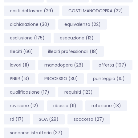
costi del lavoro
(29)
COSTI MANODOPERA
(22)
dichiarazione
(30)
equivalenza
(22)
esclusione
(175)
esecuzione
(13)
Illeciti
(66)
illeciti professionali
(18)
lavori
(11)
manodopera
(28)
offerta
(197)
PNRR
(13)
PROCESSO
(30)
punteggio
(10)
qualificazione
(17)
requisiti
(123)
revisione
(12)
ribasso
(11)
rotazione
(13)
rti
(17)
SOA
(29)
soccorso
(27)
soccorso istruttorio
(37)