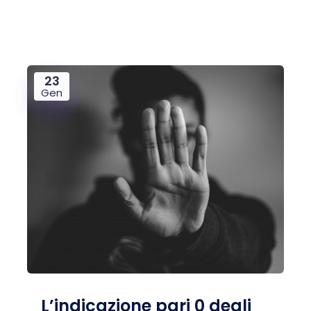
23
Gen
L’indicazione pari 0 degli