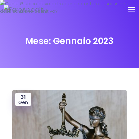
Mese:
Gennaio 2023
31
Gen