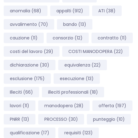
anomalia
(68)
appalti
(912)
ATI
(38)
avvalimento
(70)
bando
(13)
cauzione
(11)
consorzio
(12)
contratto
(11)
costi del lavoro
(29)
COSTI MANODOPERA
(22)
dichiarazione
(30)
equivalenza
(22)
esclusione
(175)
esecuzione
(13)
Illeciti
(66)
illeciti professionali
(18)
lavori
(11)
manodopera
(28)
offerta
(197)
PNRR
(13)
PROCESSO
(30)
punteggio
(10)
qualificazione
(17)
requisiti
(123)