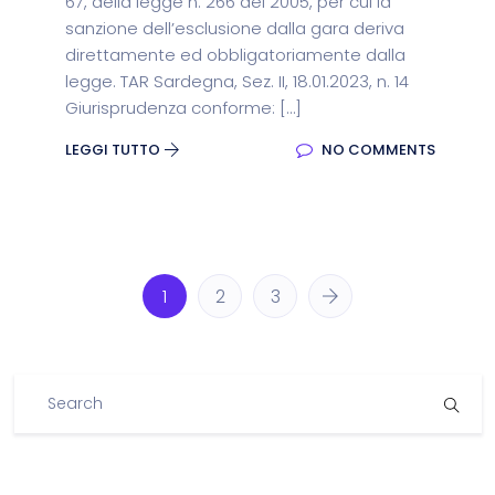
67, della legge n. 266 del 2005, per cui la
sanzione dell’esclusione dalla gara deriva
direttamente ed obbligatoriamente dalla
legge. TAR Sardegna, Sez. II, 18.01.2023, n. 14
Giurisprudenza conforme: […]
LEGGI TUTTO
NO COMMENTS
1
2
3