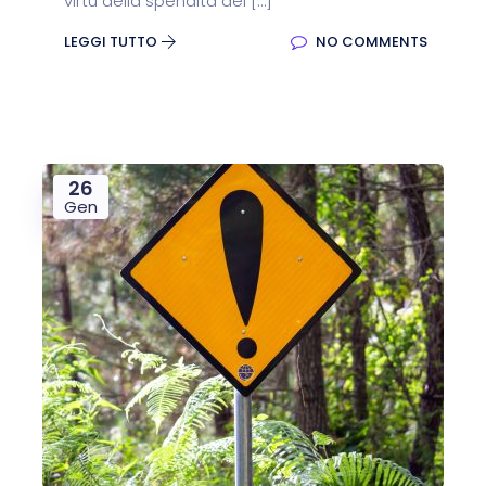
virtù della spendita dei […]
LEGGI TUTTO
NO COMMENTS
26
Gen