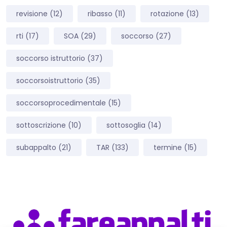
revisione
(12)
ribasso
(11)
rotazione
(13)
rti
(17)
SOA
(29)
soccorso
(27)
soccorso istruttorio
(37)
soccorsoistruttorio
(35)
soccorsoprocedimentale
(15)
sottoscrizione
(10)
sottosoglia
(14)
subappalto
(21)
TAR
(133)
termine
(15)