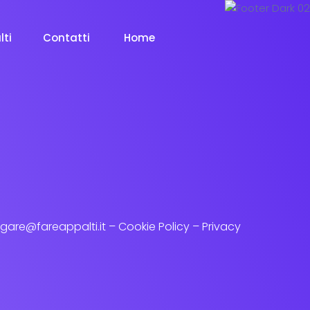
lti
Contatti
Home
 gare@fareappalti.it – Cookie Policy – Privacy