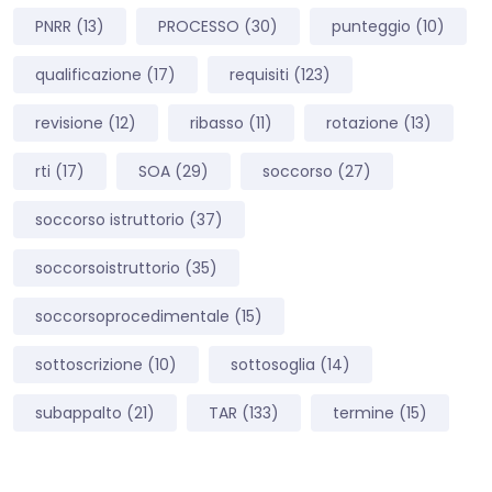
PNRR
(13)
PROCESSO
(30)
punteggio
(10)
qualificazione
(17)
requisiti
(123)
revisione
(12)
ribasso
(11)
rotazione
(13)
rti
(17)
SOA
(29)
soccorso
(27)
soccorso istruttorio
(37)
soccorsoistruttorio
(35)
soccorsoprocedimentale
(15)
sottoscrizione
(10)
sottosoglia
(14)
subappalto
(21)
TAR
(133)
termine
(15)