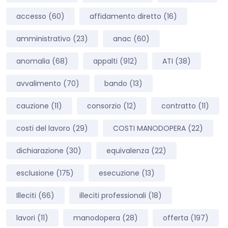
accesso
(60)
affidamento diretto
(16)
amministrativo
(23)
anac
(60)
anomalia
(68)
appalti
(912)
ATI
(38)
avvalimento
(70)
bando
(13)
cauzione
(11)
consorzio
(12)
contratto
(11)
costi del lavoro
(29)
COSTI MANODOPERA
(22)
dichiarazione
(30)
equivalenza
(22)
esclusione
(175)
esecuzione
(13)
Illeciti
(66)
illeciti professionali
(18)
lavori
(11)
manodopera
(28)
offerta
(197)