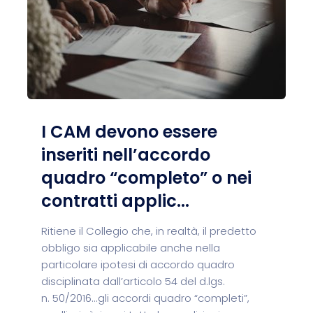
I CAM devono essere
inseriti nell’accordo
quadro “completo” o nei
contratti applic...
Ritiene il Collegio che, in realtà, il predetto
obbligo sia applicabile anche nella
particolare ipotesi di accordo quadro
disciplinata dall’articolo 54 del d.lgs.
n. 50/2016...gli accordi quadro “completi”,