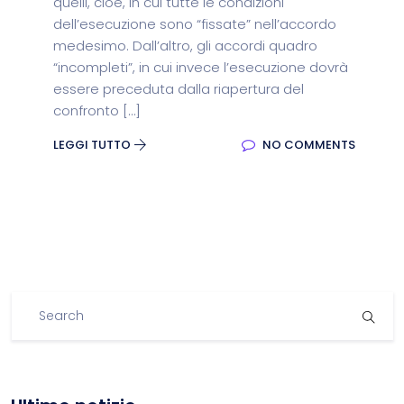
quelli, cioè, in cui tutte le condizioni
dell’esecuzione sono “fissate” nell’accordo
medesimo. Dall’altro, gli accordi quadro
“incompleti”, in cui invece l’esecuzione dovrà
essere preceduta dalla riapertura del
confronto […]
LEGGI TUTTO
NO COMMENTS