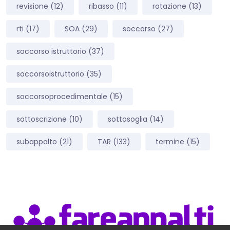
revisione
(12)
ribasso
(11)
rotazione
(13)
rti
(17)
SOA
(29)
soccorso
(27)
soccorso istruttorio
(37)
soccorsoistruttorio
(35)
soccorsoprocedimentale
(15)
sottoscrizione
(10)
sottosoglia
(14)
subappalto
(21)
TAR
(133)
termine
(15)