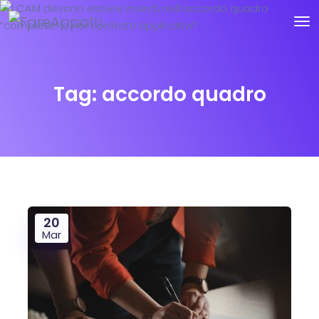
Tag:
accordo quadro
20
Mar