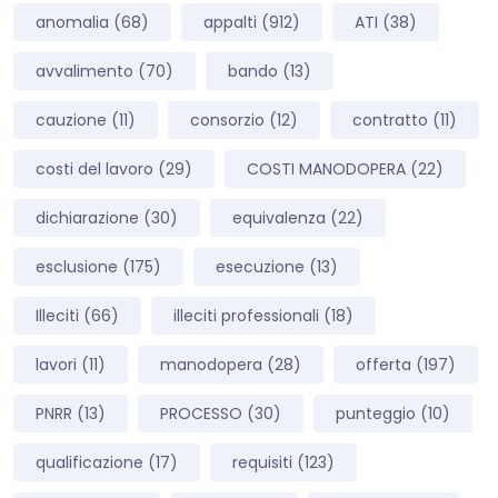
anomalia
(68)
appalti
(912)
ATI
(38)
avvalimento
(70)
bando
(13)
cauzione
(11)
consorzio
(12)
contratto
(11)
costi del lavoro
(29)
COSTI MANODOPERA
(22)
dichiarazione
(30)
equivalenza
(22)
esclusione
(175)
esecuzione
(13)
Illeciti
(66)
illeciti professionali
(18)
lavori
(11)
manodopera
(28)
offerta
(197)
PNRR
(13)
PROCESSO
(30)
punteggio
(10)
qualificazione
(17)
requisiti
(123)