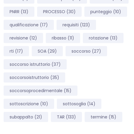
PNRR
(13)
PROCESSO
(30)
punteggio
(10)
qualificazione
(17)
requisiti
(123)
revisione
(12)
ribasso
(11)
rotazione
(13)
rti
(17)
SOA
(29)
soccorso
(27)
soccorso istruttorio
(37)
soccorsoistruttorio
(35)
soccorsoprocedimentale
(15)
sottoscrizione
(10)
sottosoglia
(14)
subappalto
(21)
TAR
(133)
termine
(15)