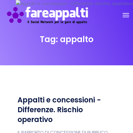
Tag:
appalto
Appalti e concessioni -
Differenze. Rischio
operativo
IL RAPPORTO DI CONCESSIONE DI PUBBLICO