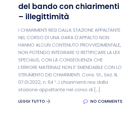
del bando con chiarimenti
– illegittimità
I CHIARIMENTI RESI DALLA STAZIONE APPALTANTE
NEL CORSO DI UNA GARA D’APPALTO NON
HANNO ALCUN CONTENUTO PROVVEDIMENTALE,
NON POTENDO INTEGRARE O RETTIFICARE LA LEX
SPECIALIS, CON LA CONSEGUENZA CHE
L’ERRORE MATERIALE NON E’ EMENDABILE CON LO
STRUMENTO DEI CHIARIMENTI. Cons. St., Sez. III,
07.01.2022, n. 64 “…I chiarimenti resi dalla
stazione appaltante nel corso di […]
LEGGI TUTTO
NO COMMENTS