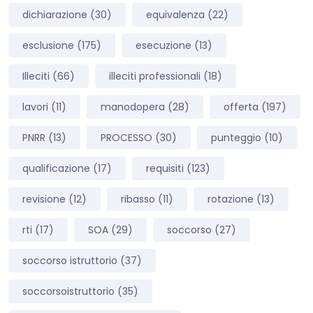
dichiarazione
(30)
equivalenza
(22)
esclusione
(175)
esecuzione
(13)
Illeciti
(66)
illeciti professionali
(18)
lavori
(11)
manodopera
(28)
offerta
(197)
PNRR
(13)
PROCESSO
(30)
punteggio
(10)
qualificazione
(17)
requisiti
(123)
revisione
(12)
ribasso
(11)
rotazione
(13)
rti
(17)
SOA
(29)
soccorso
(27)
soccorso istruttorio
(37)
soccorsoistruttorio
(35)