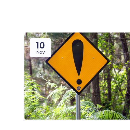
10
Nov