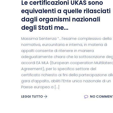
Le certificazioni UKAS sono
equivalenti a quelle rilasciati
dagli organismi nazionali
degli Stati me...
Massima Sentenza “… l’esame complessivo della
normativa, eurounitaria e interna, in materia di
appalti consente di ritenere in maniera
adeguatamente chiara che la sottoscrizione deg
accordi EA MLA (European cooperation Multilatera
Agreement), per lo specifico settore del
certificato richiesto ai fini della partecipazione all
gara d’appalto, abiliti l’Ente unico nazionale di un
Paese europeo a […]
LEGGI TUTTO
NO COMMEN