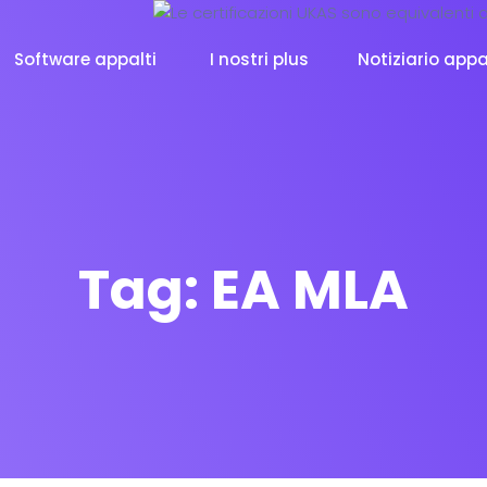
Software appalti
I nostri plus
Notiziario appa
Tag:
EA MLA