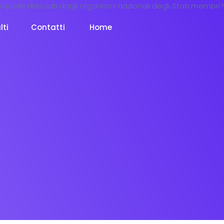
lti
Contatti
Home