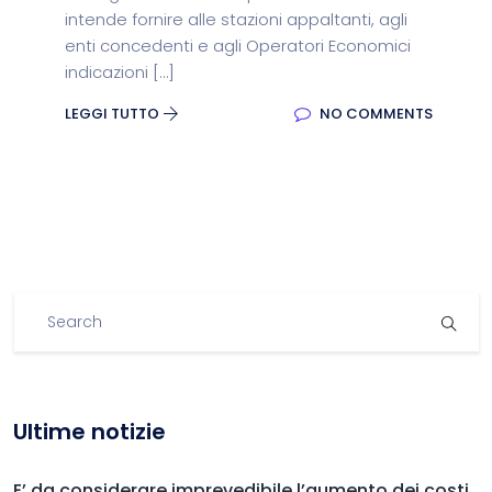
intende fornire alle stazioni appaltanti, agli
enti concedenti e agli Operatori Economici
indicazioni […]
LEGGI TUTTO
NO COMMENTS
Ultime notizie
E’ da considerare imprevedibile l’aumento dei costi