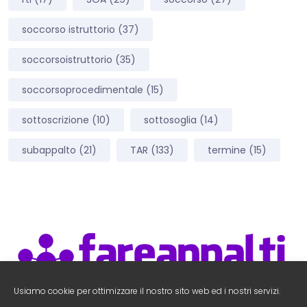
soccorso istruttorio
(37)
soccorsoistruttorio
(35)
soccorsoprocedimentale
(15)
sottoscrizione
(10)
sottosoglia
(14)
subappalto
(21)
TAR
(133)
termine
(15)
Usiamo cookie per ottimizzare il nostro sito web ed i nostri servizi.