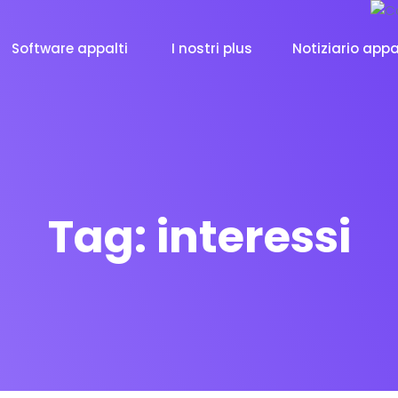
Software appalti
I nostri plus
Notiziario appa
Tag:
interessi