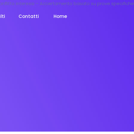
lti
Contatti
Home