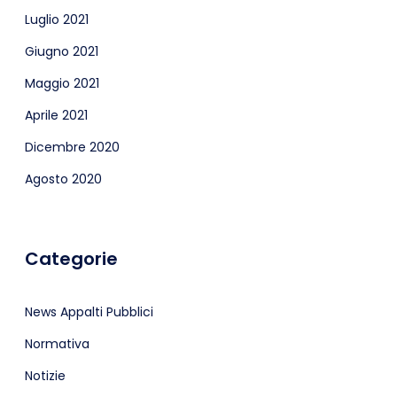
Luglio 2021
Giugno 2021
Maggio 2021
Aprile 2021
Dicembre 2020
Agosto 2020
Categorie
News Appalti Pubblici
Normativa
Notizie