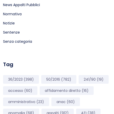
News Appalti Pubblici
Normativa
Notizie
Sentenze
Senza categoria
Tag
36/2023
(398)
50/2016
(782)
241/90
(19)
accesso
(60)
affidamento diretto
(16)
amministrativo
(23)
anac
(60)
anomalia
(68)
appalti
(912)
ATI
(38)