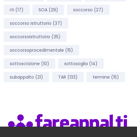
rti
(17)
SOA
(29)
soccorso
(27)
soccorso istruttorio
(37)
soccorsoistruttorio
(35)
soccorsoprocedimentale
(15)
sottoscrizione
(10)
sottosoglia
(14)
subappalto
(21)
TAR
(133)
termine
(15)