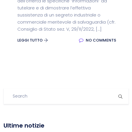
dell’offerta le specifiche “informazioni” da
tutelare e di dimostrare l’effettiva
sussistenza di un segreto industriale o
commerciale meritevole di salvaguardia (cfr.
Consiglio di Stato sez. V, 29/11/2022, […]
LEGGI TUTTO
NO COMMENTS
Ultime notizie