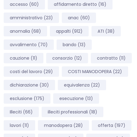
accesso
(60)
affidamento diretto
(16)
amministrativo
(23)
anac
(60)
anomalia
(68)
appalti
(912)
ATI
(38)
avvalimento
(70)
bando
(13)
cauzione
(11)
consorzio
(12)
contratto
(11)
costi del lavoro
(29)
COSTI MANODOPERA
(22)
dichiarazione
(30)
equivalenza
(22)
esclusione
(175)
esecuzione
(13)
Illeciti
(66)
illeciti professionali
(18)
lavori
(11)
manodopera
(28)
offerta
(197)