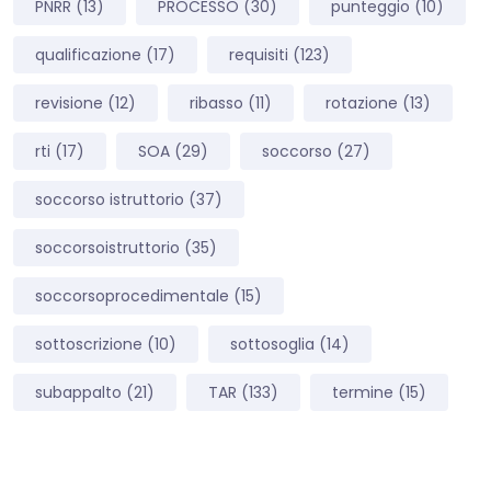
PNRR
(13)
PROCESSO
(30)
punteggio
(10)
qualificazione
(17)
requisiti
(123)
revisione
(12)
ribasso
(11)
rotazione
(13)
rti
(17)
SOA
(29)
soccorso
(27)
soccorso istruttorio
(37)
soccorsoistruttorio
(35)
soccorsoprocedimentale
(15)
sottoscrizione
(10)
sottosoglia
(14)
subappalto
(21)
TAR
(133)
termine
(15)