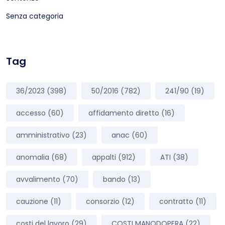
Senza categoria
Tag
36/2023
(398)
50/2016
(782)
241/90
(19)
accesso
(60)
affidamento diretto
(16)
amministrativo
(23)
anac
(60)
anomalia
(68)
appalti
(912)
ATI
(38)
avvalimento
(70)
bando
(13)
cauzione
(11)
consorzio
(12)
contratto
(11)
costi del lavoro
(29)
COSTI MANODOPERA
(22)