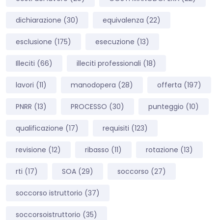
dichiarazione
(30)
equivalenza
(22)
esclusione
(175)
esecuzione
(13)
Illeciti
(66)
illeciti professionali
(18)
lavori
(11)
manodopera
(28)
offerta
(197)
PNRR
(13)
PROCESSO
(30)
punteggio
(10)
qualificazione
(17)
requisiti
(123)
revisione
(12)
ribasso
(11)
rotazione
(13)
rti
(17)
SOA
(29)
soccorso
(27)
soccorso istruttorio
(37)
soccorsoistruttorio
(35)