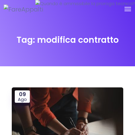
Tag:
modifica contratto
09
Ago