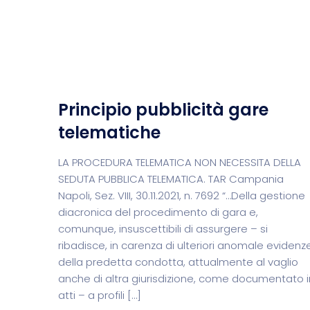
Principio pubblicità gare
telematiche
LA PROCEDURA TELEMATICA NON NECESSITA DELLA
SEDUTA PUBBLICA TELEMATICA. TAR Campania
Napoli, Sez. VIII, 30.11.2021, n. 7692 “…Della gestione
diacronica del procedimento di gara e,
comunque, insuscettibili di assurgere – si
ribadisce, in carenza di ulteriori anomale evidenz
della predetta condotta, attualmente al vaglio
anche di altra giurisdizione, come documentato i
atti – a profili […]