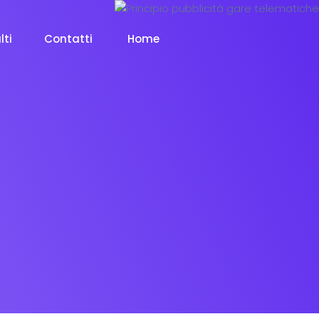
lti
Contatti
Home