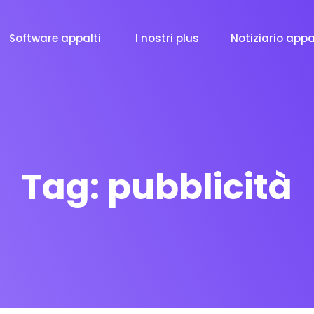
Software appalti
I nostri plus
Notiziario appa
Tag:
pubblicità