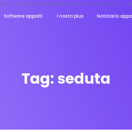
Software appalti
I nostri plus
Notiziario appa
Tag:
seduta