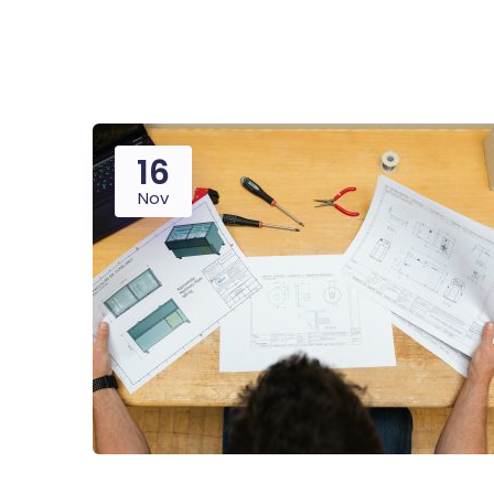
16
Nov