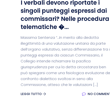
I verbali devono riportate i
singoli punteggi espressi dai
commissari? Nelle procedura
telematiche �...
Massima Sentenza “…In merito alla dedotta
illegittimità di una valutazione unitaria da parte
dell’organo valutativo, senza differenziazione tra i
punteggi espressi da ciascun Commissario, il
Collegio intende richiamare la pacifica
giurisprudenza per cui la detta circostanza ben
può spiegarsi come una fisiologica evoluzione de
confronto dialettico svoltosi in seno alla
Commissione, atteso che le valutazioni […]
LEGGI TUTTO
NO COMMEN