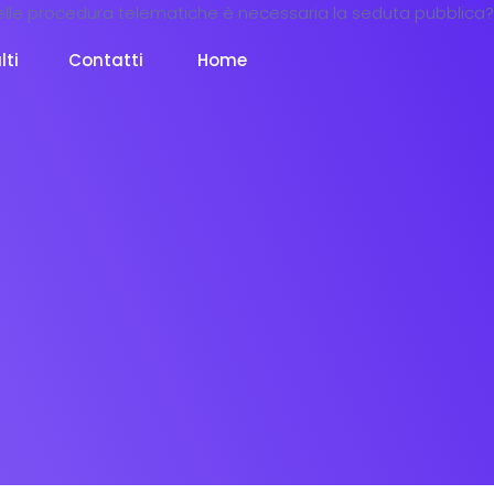
lti
Contatti
Home